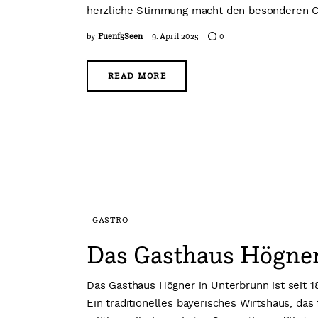
herzliche Stimmung macht den besonderen Ch
by
Fuenf5Seen
9. April 2025
0
READ MORE
GASTRO
Das Gasthaus Högner 
Das Gasthaus Högner in Unterbrunn ist seit 
Ein traditionelles bayerisches Wirtshaus, da