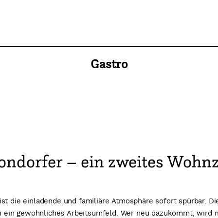
Gastro
hondorfer – ein zweites Woh
ist die einladende und familiäre Atmosphäre sofort spürbar. 
t an ein gewöhnliches Arbeitsumfeld. Wer neu dazukommt, wird