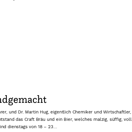
andgemacht
rer, und Dr. Martin Hug, eigentlich Chemiker und Wirtschaftl
tstand das Craft Bräu und ein Bier, welches malzig, süffig, voll
ind dienstags von 18 – 23…