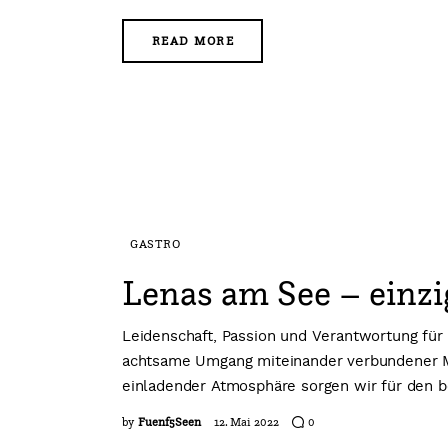
READ MORE
GASTRO
Lenas am See – einzig
Leidenschaft, Passion und Verantwortung für 
achtsame Umgang miteinander verbundener Me
einladender Atmosphäre sorgen wir für den
by
Fuenf5Seen
12. Mai 2022
0