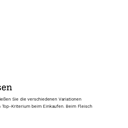
sen
ießen Sie die verschiedenen Variationen
in Top-Kriterium beim Einkaufen. Beim Fleisch