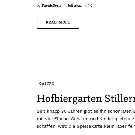
by
Fuenf5Seen
5. Juli 2022
0
READ MORE
GASTRO
Hofbiergarten Stille
Seit knapp 30 Jahren gibt es ihn schon: Den 
mit viel Fläche, Schafen und Kinderspielpla
schaffen, wird die Speisekarte klein, aber fe