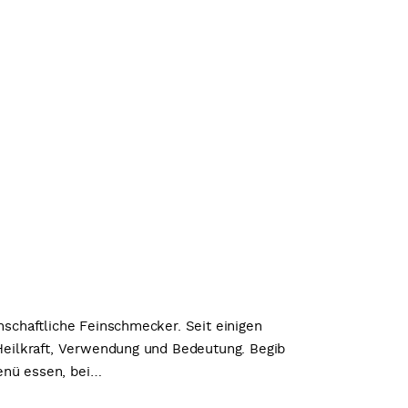
nschaftliche Feinschmecker. Seit einigen
 Heilkraft, Verwendung und Bedeutung. Begib
enü essen, bei…