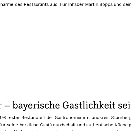
arme des Restaurants aus. Für Inhaber Martin Soppa und sei
– bayerische Gastlichkeit se
1876 fester Bestandteil der Gastronomie im Landkreis Starnb
s für seine herzliche Gastfreundschaft und authentische Küche