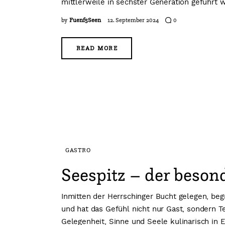
mittlerweile in sechster Generation geführt w
by
Fuenf5Seen
12. September 2024
0
READ MORE
GASTRO
Seespitz – der beso
Inmitten der Herrschinger Bucht gelegen, be
und hat das Gefühl nicht nur Gast, sondern T
Gelegenheit, Sinne und Seele kulinarisch in 