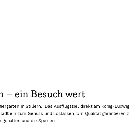
rn – ein Besuch wert
Biergarten in Stillern. Das Ausflugsziel direkt am König-Ludw
tz lädt ein zum Genuss und Loslassen. Um Qualität garantiere
in gehalten und die Speisen…