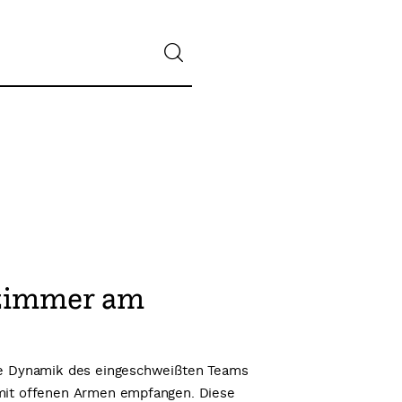
nzimmer am
Die Dynamik des eingeschweißten Teams
 mit offenen Armen empfangen. Diese