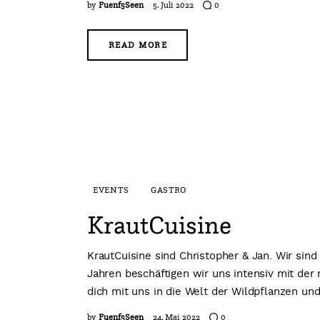
by
Fuenf5Seen
5. Juli 2022
0
READ MORE
EVENTS
GASTRO
KrautCuisine
KrautCuisine sind Christopher & Jan. Wir sin
Jahren beschäftigen wir uns intensiv mit der
dich mit uns in die Welt der Wildpflanzen u
by
Fuenf5Seen
24. Mai 2022
0