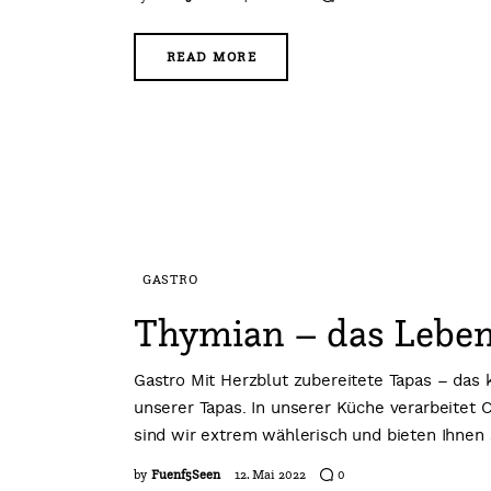
READ MORE
GASTRO
Thymian – das Leben 
Gastro Mit Herzblut zubereitete Tapas – das 
unserer Tapas. In unserer Küche verarbeitet C
sind wir extrem wählerisch und bieten Ihnen 
by
Fuenf5Seen
12. Mai 2022
0