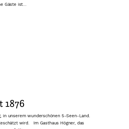
ne Gäste ist…
it 1876
erg, in unserem wunderschönen 5-Seen-Land.
 geschätzt wird. Im Gasthaus Högner, das