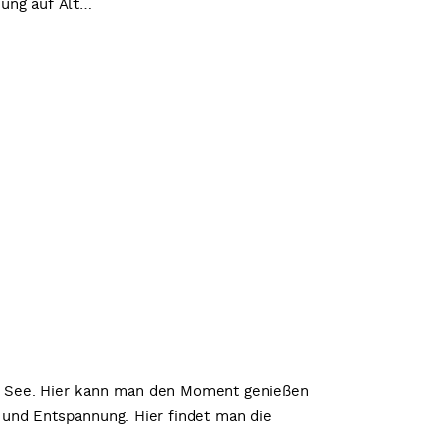
Jung auf Alt…
 am See. Hier kann man den Moment genießen
s und Entspannung. Hier findet man die