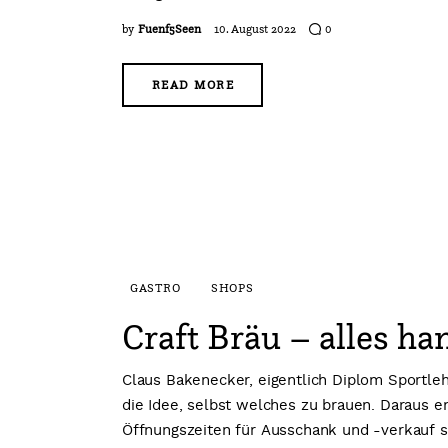
by
Fuenf5Seen
10. August 2022
0
READ MORE
GASTRO
SHOPS
Craft Bräu – alles h
Claus Bakenecker, eigentlich Diplom Sportleh
die Idee, selbst welches zu brauen. Daraus en
Öffnungszeiten für Ausschank und -verkauf s