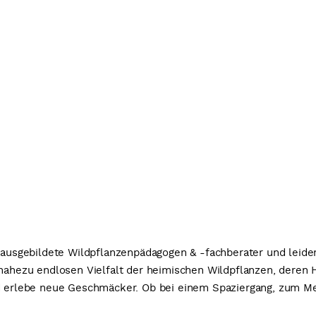
d ausgebildete Wildpflanzenpädagogen & -fachberater und leide
 nahezu endlosen Vielfalt der heimischen Wildpflanzen, deren
nd erlebe neue Geschmäcker. Ob bei einem Spaziergang, zum M