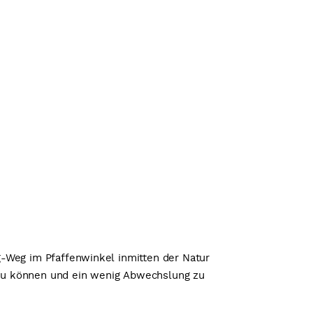
ig-Weg im Pfaffenwinkel inmitten der Natur
n zu können und ein wenig Abwechslung zu