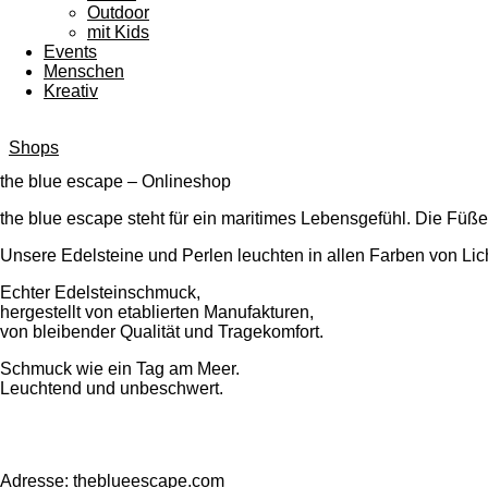
Outdoor
mit Kids
Events
Menschen
Kreativ
Shops
the blue escape – Onlineshop
the blue escape steht für ein maritimes Lebensgefühl. Die Füß
Unsere Edelsteine und Perlen leuchten in allen Farben von L
Echter Edelsteinschmuck,
hergestellt von etablierten Manufakturen,
von bleibender Qualität und Tragekomfort.
Schmuck wie ein Tag am Meer.
Leuchtend und unbeschwert.
Adresse: theblueescape.com