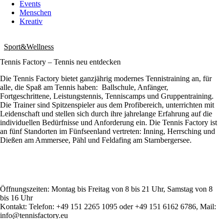
Events
Menschen
Kreativ
Sport&Wellness
Tennis Factory – Tennis neu entdecken
Die Tennis Factory bietet ganzjährig modernes Tennistraining an, für
alle, die Spaß am Tennis haben: Ballschule, Anfänger,
Fortgeschrittene, Leistungstennis, Tenniscamps und Gruppentraining.
Die Trainer sind Spitzenspieler aus dem Profibereich, unterrichten mit
Leidenschaft und stellen sich durch ihre jahrelange Erfahrung auf die
individuellen Bedürfnisse und Anforderung ein. Die Tennis Factory ist
an fünf Standorten im Fünfseenland vertreten: Inning, Herrsching und
Dießen am Ammersee, Pähl und Feldafing am Starnbergersee.
Öffnungszeiten: Montag bis Freitag von 8 bis 21 Uhr, Samstag von 8
bis 16 Uhr
Kontakt: Telefon: +49 151 2265 1095 oder +49 151 6162 6786, Mail:
info@tennisfactory.eu