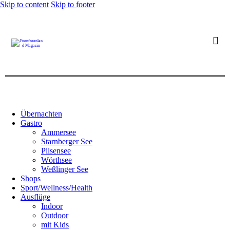
Skip to content
Skip to footer
Übernachten
Gastro
Ammersee
Starnberger See
Pilsensee
Wörthsee
Weßlinger See
Shops
Sport/Wellness/Health
Ausflüge
Indoor
Outdoor
mit Kids