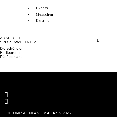
Events
Menschen
Kreativ
AUSFLÜGE
SPORT&WELLNESS
Die schönsten
Radtouren im
Fünfseenland
Kontakt
Impressum
Datenschutz
powered by FARBE BLAU
© FÜNFSEENLAND MAGAZIN 2025