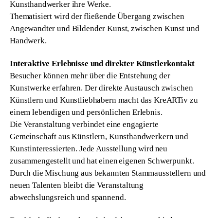
Kunsthandwerker ihre Werke.  
Thematisiert wird der fließende Übergang zwischen 
Angewandter und Bildender Kunst, zwischen Kunst und 
Handwerk.  
Interaktive Erlebnisse und direkter Künstlerkontakt
Besucher können mehr über die Entstehung der 
Kunstwerke erfahren. Der direkte Austausch zwischen 
Künstlern und Kunstliebhabern macht das KreARTiv zu 
einem lebendigen und persönlichen Erlebnis. 
Die Veranstaltung verbindet eine engagierte 
Gemeinschaft aus Künstlern, Kunsthandwerkern und 
Kunstinteressierten. Jede Ausstellung wird neu 
zusammengestellt und hat einen eigenen Schwerpunkt. 
Durch die Mischung aus bekannten Stammausstellern und 
neuen Talenten bleibt die Veranstaltung 
abwechslungsreich und spannend. 